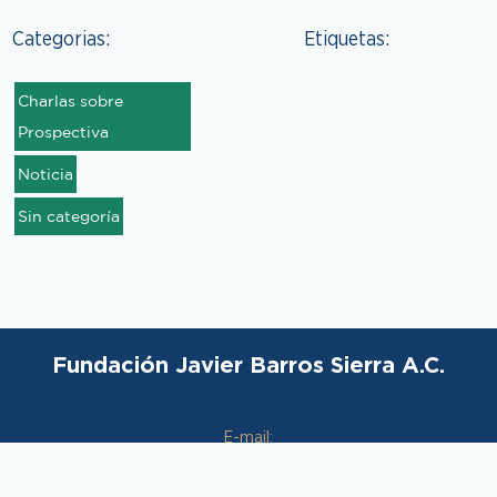
Categorias:
Etiquetas:
Charlas sobre
Prospectiva
Noticia
Sin categoría
Fundación Javier Barros Sierra A.C.
E-mail:
contacto@fundacionbarrossierra.org.mx