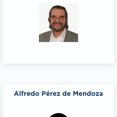
Alfredo Pérez de Mendoza
Inicio
Consejos Directivos
Noticias
Blog